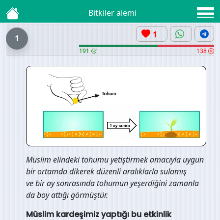
Bitkiler alemi
1
1
191
138
Müslim elindeki tohumu yetiştirmek amacıyla uygun
bir ortamda dikerek düzenli aralıklarla sulamış
ve bir ay sonrasında tohumun yeşerdiğini zamanla
da boy attığı görmüştür.
Müslim kardeşimiz yaptığı bu etkinlik