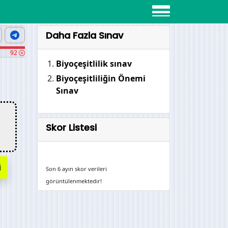
Daha Fazla Sınav
92
Biyoçeşitlilik sınav
Biyoçeşitliliğin Önemi
Sınav
Skor Listesi
i
Son 6 ayın skor verileri
görüntülenmektedir!