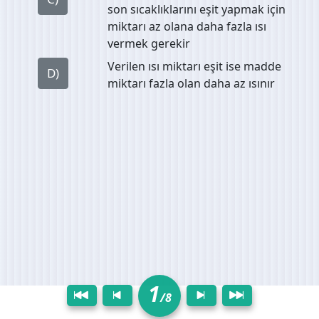
son sıcaklıklarını eşit yapmak için
miktarı az olana daha fazla ısı
vermek gerekir
Verilen ısı miktarı eşit ise madde
D)
miktarı fazla olan daha az ısınır
1
/8