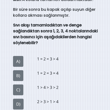
Bir süre sonra bu kapak açılıp suyun diğer
kollara akması sağlanmıştır.
Sıvı akışı tamamladıktan ve denge
sağlandıktan sonra 1, 2, 3, 4 noktalarındaki
sıvı basıncı için aşağıdakilerden hangisi
söylenebilir?
1 = 2 = 3 > 4
A)
1 = 2 = 3 = 4
B)
1 > 4 > 3 > 2
C)
2 > 3 > 1 > 4
D)