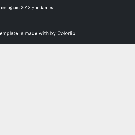
nım eğitim 2018 yılından bu
template is made with by Colorlib