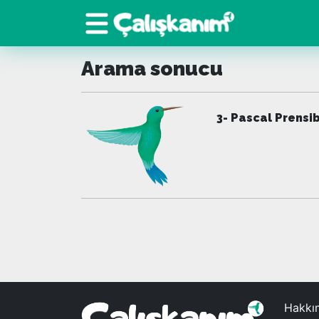
Arama sonucu
3- Pascal Prensib
Hakkı