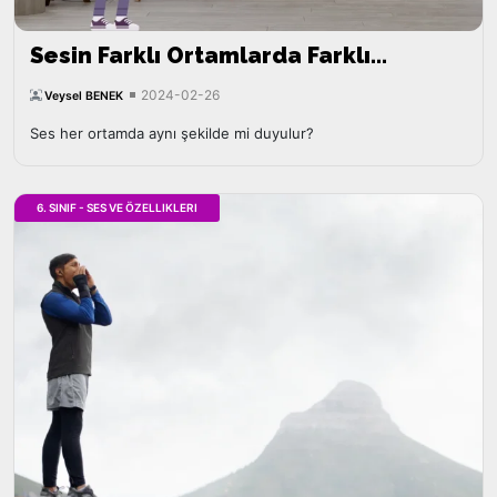
Sesin Farklı Ortamlarda Farklı
Duyulması
2024-02-26
Veysel BENEK
Ses her ortamda aynı şekilde mi duyulur?
6. SINIF - SES VE ÖZELLIKLERI