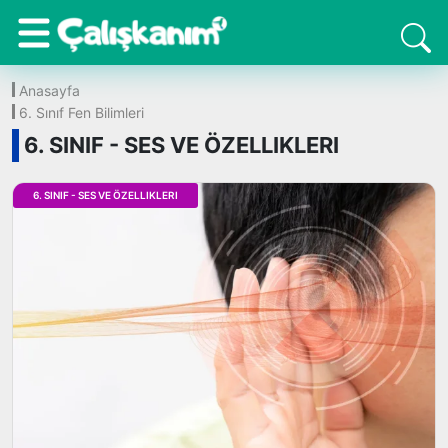
Anasayfa
6. Sınıf Fen Bilimleri
6. SINIF - SES VE ÖZELLIKLERI
6. SINIF - SES VE ÖZELLIKLERI