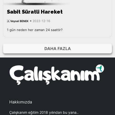
Sabit Süratli Hareket
2023-12-16
Veysel BENEK
1 gün neden her zaman 24 saattir?
DAHA FAZLA
Hakkımızda
Çalışkanım eğitim 2018 yılından bu yana..