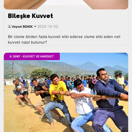
Bileşke Kuvvet
2023-12-02
Veysel BENEK
Bir cisme birden fazla kuvvet etki ederse cisme etki eden net
kuvvet nasıl bulunur?
6. SINIF - KUVVET VE HAREKET