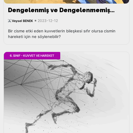
Dengelenmiş ve Dengelenmemiş
Kuvvetler
2023-12-12
Veysel BENEK
Bir cisme etki eden kuvvetlerin bileşkesi sıfır olursa cismin
hareketi için ne söylenebilir?
6. SINIF - KUVVET VE HAREKET