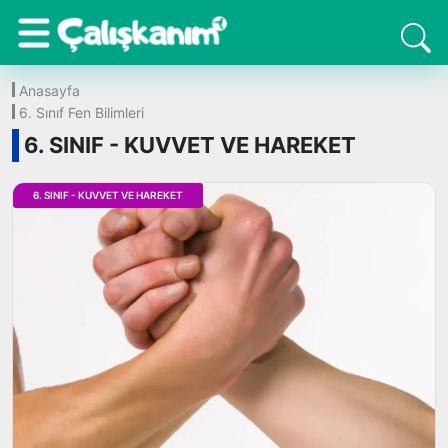
Anasayfa
6. Sınıf Fen Bilimleri
6. SINIF - KUVVET VE HAREKET
6. SINIF - KUVVET VE HAREKET