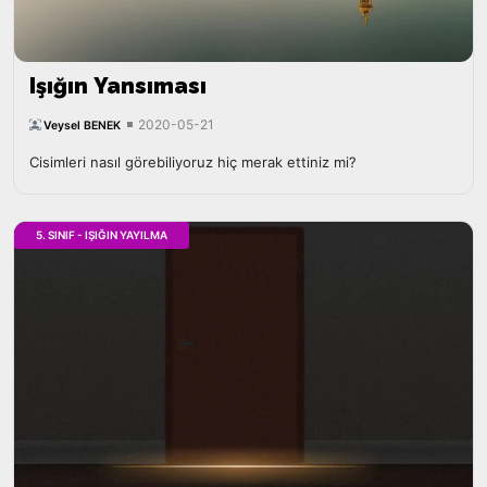
Işığın Yansıması
2020-05-21
Veysel BENEK
Cisimleri nasıl görebiliyoruz hiç merak ettiniz mi?
5. SINIF - IŞIĞIN YAYILMA