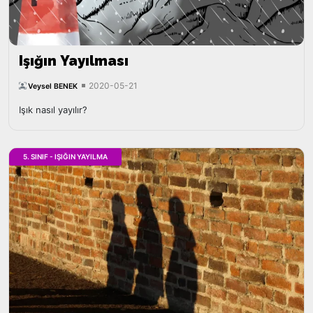
Işığın Yayılması
2020-05-21
Veysel BENEK
Işık nasıl yayılır?
5. SINIF - IŞIĞIN YAYILMA