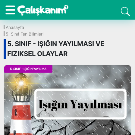
Anasayfa
5. Sınıf Fen Bilimleri
5. SINIF - IŞIĞIN YAYILMASI VE
FIZIKSEL OLAYLAR
5. SINIF - IŞIĞIN YAYILMA