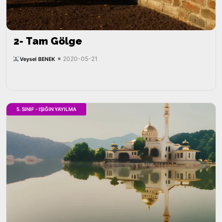
2- Tam Gölge
2020-05-21
Veysel BENEK
5. SINIF - IŞIĞIN YAYILMA