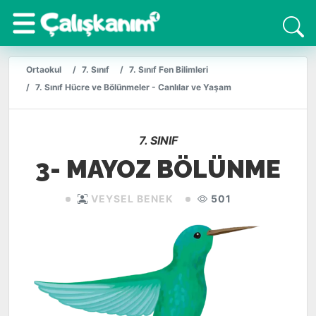
Ortaokul
7. Sınıf
7. Sınıf Fen Bilimleri
7. Sınıf Hücre ve Bölünmeler - Canlılar ve Yaşam
7. SINIF
3- MAYOZ BÖLÜNME
VEYSEL BENEK
501