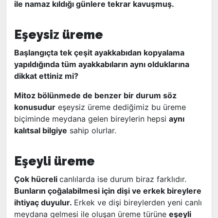
ile namaz kıldığı günlere tekrar kavuşmuş.
Eşeysiz üreme
Başlangıçta tek çeşit ayakkabıdan kopyalama
yapıldığında tüm ayakkabıların aynı olduklarına
dikkat ettiniz mi?
Mitoz bölünmede de benzer bir durum söz
konusudur
eşeysiz üreme dediğimiz bu üreme
biçiminde meydana gelen bireylerin hepsi
aynı
kalıtsal bilgiye
sahip olurlar.
Eşeyli üreme
Çok hücreli
canlılarda ise durum biraz farklıdır.
Bunların çoğalabilmesi için dişi ve erkek bireylere
ihtiyaç duyulur.
Erkek ve dişi bireylerden yeni canlı
meydana gelmesi ile oluşan üreme türüne
eşeyli