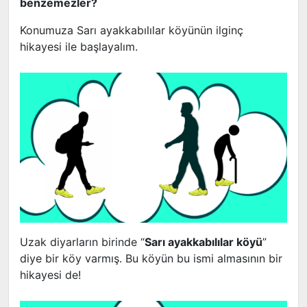
benzemezler?
Konumuza Sarı ayakkabılılar köyünün ilginç
hikayesi ile başlayalım.
Uzak diyarların birinde “
Sarı ayakkabılılar köyü
”
diye bir köy varmış. Bu köyün bu ismi almasının bir
hikayesi de!