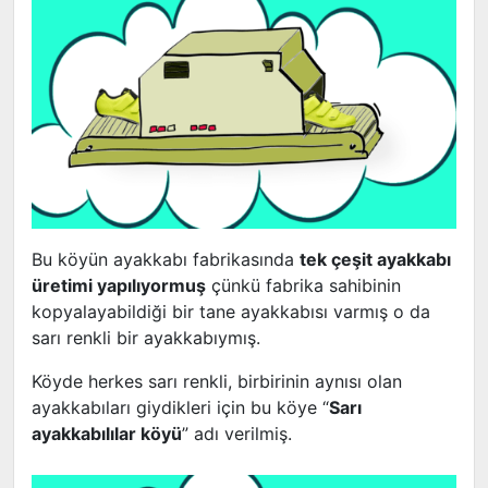
Bu köyün ayakkabı fabrikasında
tek çeşit ayakkabı
üretimi yapılıyormuş
çünkü fabrika sahibinin
kopyalayabildiği bir tane ayakkabısı varmış o da
sarı renkli bir ayakkabıymış.
Köyde herkes sarı renkli, birbirinin aynısı olan
ayakkabıları giydikleri için bu köye “
Sarı
ayakkabılılar köyü
” adı verilmiş.