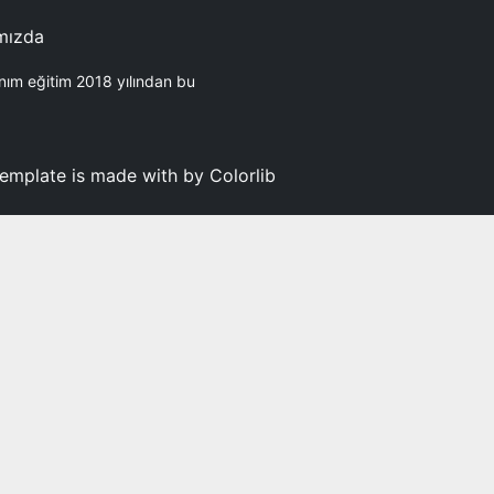
mızda
nım eğitim 2018 yılından bu
template is made with by Colorlib