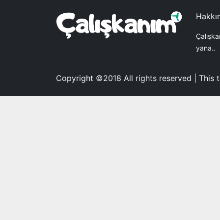
Hakkı
Çalışka
yana..
Copyright ©2018 All rights reserved | This 