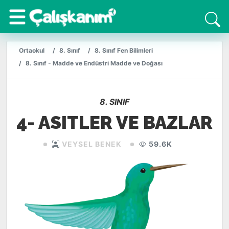
Ortaokul
8. Sınıf
8. Sınıf Fen Bilimleri
8. Sınıf - Madde ve Endüstri Madde ve Doğası
8. SINIF
4- ASITLER VE BAZLAR
VEYSEL BENEK
59.6K