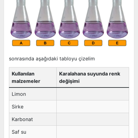
sonrasında aşağıdaki tabloyu çizelim
Kullanılan
Karalahana suyunda renk
malzemeler
değişimi
Limon
Sirke
Karbonat
Saf su