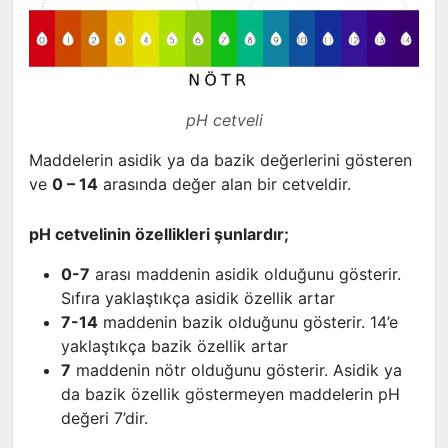
pH cetveli
Maddelerin asidik ya da bazik değerlerini gösteren
ve
0 – 14
arasında değer alan bir cetveldir.
pH cetvelinin özellikleri şunlardır;
0-7
arası maddenin asidik olduğunu gösterir.
Sıfıra yaklaştıkça asidik özellik artar
7-14
maddenin bazik olduğunu gösterir. 14’e
yaklaştıkça bazik özellik artar
7
maddenin nötr olduğunu gösterir. Asidik ya
da bazik özellik göstermeyen maddelerin pH
değeri 7’dir.