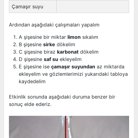
Çamaşır suyu
Ardından aşağıdaki çalışmaları yapalım
A şişesine bir miktar
limon
sıkalım
B şişesine
sirke
dökelim
C şişesine biraz
karbonat
dökelim
D şişesine
saf su
ekleyelim
E şişesine ise
çamaşır suyundan
az miktarda
ekleyelim ve gözlemlerimizi yukarıdaki tabloya
kaydedelim
Etkinlik sonunda aşağıdaki duruma benzer bir
sonuç elde ederiz.