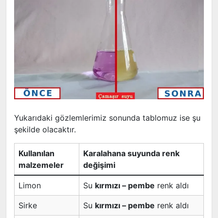
Yukarıdaki gözlemlerimiz sonunda tablomuz ise şu
şekilde olacaktır.
Kullanılan
Karalahana suyunda renk
malzemeler
değişimi
Limon
Su
kırmızı – pembe
renk aldı
Sirke
Su
kırmızı – pembe
renk aldı