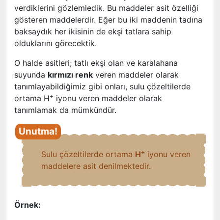
verdiklerini gözlemledik. Bu maddeler asit özelliği
gösteren maddelerdir. Eğer bu iki maddenin tadına
baksaydık her ikisinin de ekşi tatlara sahip
olduklarını görecektik.
O halde asitleri; tatlı ekşi olan ve karalahana
suyunda
kırmızı renk
veren maddeler olarak
tanımlayabildiğimiz gibi onları, sulu çözeltilerde
+
ortama H
iyonu veren maddeler olarak
tanımlamak da mümkündür.
+
Sulu çözeltilerde ortama
H
iyonu veren
maddelere asit denilmektedir.
Örnek: