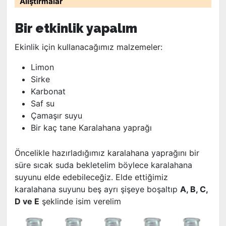
Alıştırmalar
Bir etkinlik yapalım
Ekinlik için kullanacağımız malzemeler:
Limon
Sirke
Karbonat
Saf su
Çamaşır suyu
Bir kaç tane Karalahana yaprağı
Öncelikle hazırladığımız karalahana yaprağını bir
süre sıcak suda bekletelim böylece karalahana
suyunu elde edebileceğiz. Elde ettiğimiz
karalahana suyunu beş ayrı şişeye boşaltıp
A, B, C,
D ve E
şeklinde isim verelim