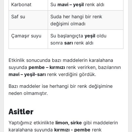
Karbonat
Su
mavi – yeşil
renk aldı
Saf su
Suda her hangi bir renk
değişimi olmadı
Çamaşır suyu
Su başlangıçta
yeşil
oldu
sonra
sarı
renk aldı
Etkinlik sonucunda bazı maddelerin karalahana
suyunda
pembe – kırmızı
renk verirken, bazılarının
mavi – yeşil-sarı
renk verdiğini gördük.
Bazı maddeler ise herhangi bir renk değişimine
neden olmamıştır.
Asitler
Yaptığımız etkinlikte
limon, sirke
gibi maddelerin
karalahana suyunda
kırmızı - pembe
renk