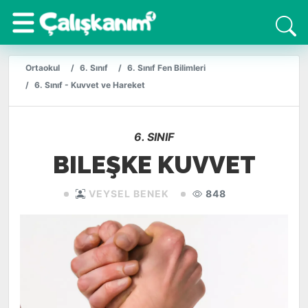
Ortaokul
6. Sınıf
6. Sınıf Fen Bilimleri
6. Sınıf - Kuvvet ve Hareket
6. SINIF
BILEŞKE KUVVET
VEYSEL BENEK
848