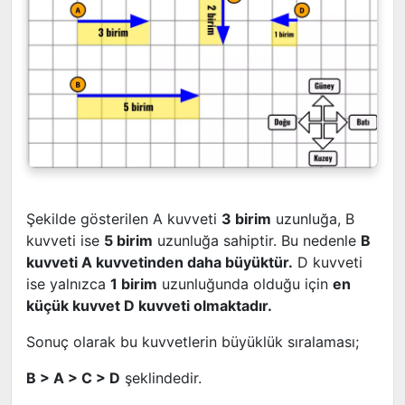
Şekilde gösterilen A kuvveti
3 birim
uzunluğa, B
kuvveti ise
5 birim
uzunluğa sahiptir. Bu nedenle
B
kuvveti A kuvvetinden daha büyüktür.
D kuvveti
ise yalnızca
1 birim
uzunluğunda olduğu için
en
küçük kuvvet D kuvveti olmaktadır.
Sonuç olarak bu kuvvetlerin büyüklük sıralaması;
B > A > C > D
şeklindedir.