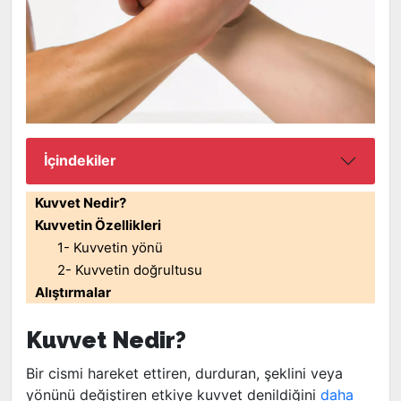
İçindekiler
Kuvvet Nedir?
Kuvvetin Özellikleri
1- Kuvvetin yönü
2- Kuvvetin doğrultusu
Alıştırmalar
Kuvvet Nedir?
Bir cismi hareket ettiren, durduran, şeklini veya
yönünü değiştiren etkiye kuvvet denildiğini
daha