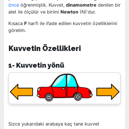
önce
öğrenmiştik. Kuvvet,
dinamometre
denilen bir
alet ile ölçülür ve birimi
Newton
(N)'dur.
Kısaca
F
harfi ile ifade edilen kuvvetin özelliklerini
görelim.
Kuvvetin Özellikleri
1- Kuvvetin yönü
Sizce yukarıdaki arabaya kaç tane kuvvet