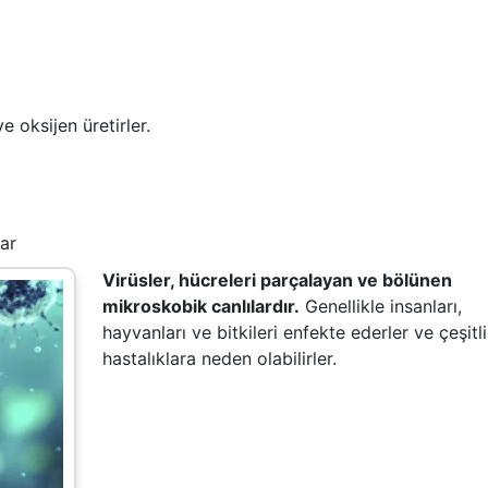
 oksijen üretirler.
lar
Virüsler, hücreleri parçalayan ve bölünen
mikroskobik canlılardır.
Genellikle insanları,
hayvanları ve bitkileri enfekte ederler ve çeşitli
hastalıklara neden olabilirler.