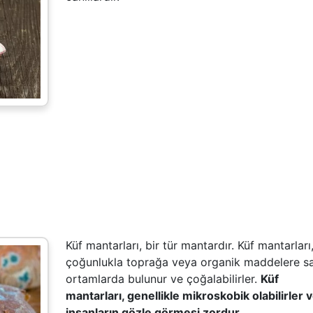
Küf mantarları, bir tür mantardır. Küf mantarları
çoğunlukla toprağa veya organik maddelere s
ortamlarda bulunur ve çoğalabilirler.
Küf
mantarları, genellikle mikroskobik olabilirler 
insanların gözle görmesi zordur.