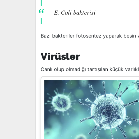
E. Coli bakterisi
Bazı bakteriler fotosentez yaparak besin ve
Virüsler
Canlı olup olmadığı tartışılan küçük varlık