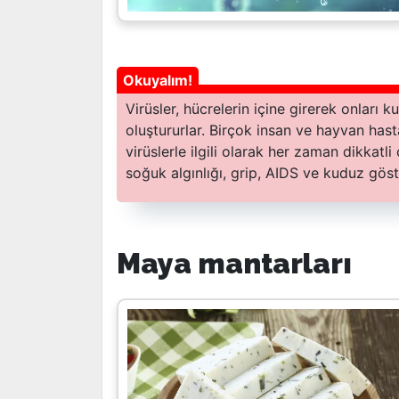
Virüsler, hücrelerin içine girerek onları k
oluştururlar. Birçok insan ve hayvan has
virüslerle ilgili olarak her zaman dikkatli
soğuk algınlığı, grip, AIDS ve kuduz göster
Maya mantarları