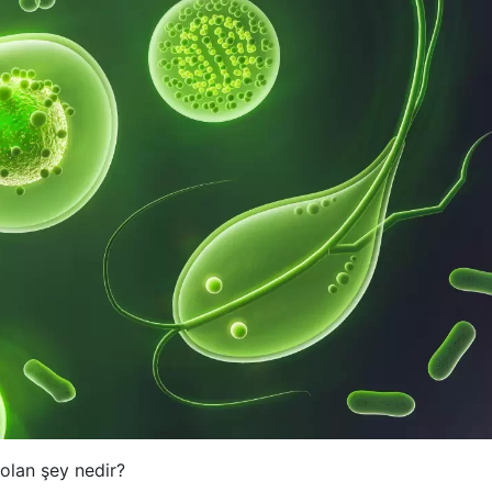
olan şey nedir?