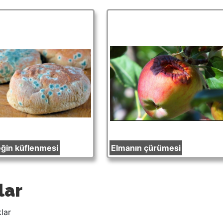
ğin küflenmesi
Elmanın çürümesi
lar
lar