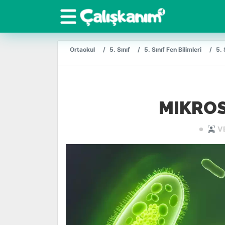
Ortaokul
5. Sınıf
5. Sınıf Fen Bilimleri
5. 
MIKROS
V