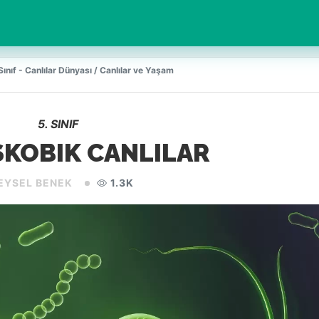
Sınıf - Canlılar Dünyası / Canlılar ve Yaşam
5. SINIF
KOBIK CANLILAR
EYSEL BENEK
1.3K