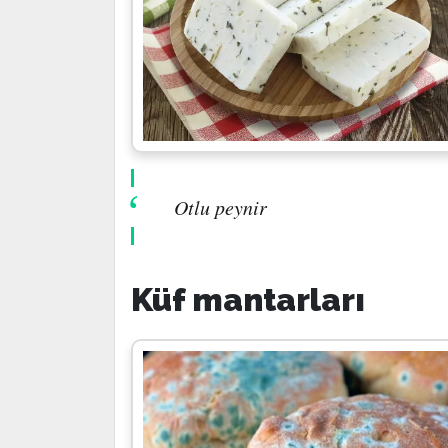
Otlu peynir
Küf mantarları