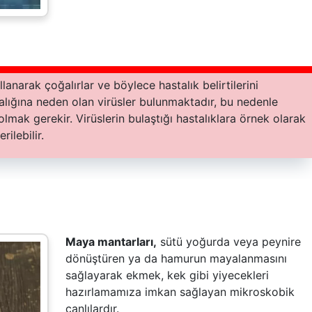
ullanarak çoğalırlar ve böylece hastalık belirtilerini
talığına neden olan virüsler bulunmaktadır, bu nedenle
 olmak gerekir. Virüslerin bulaştığı hastalıklara örnek olarak
ilebilir.
Maya mantarları,
sütü yoğurda veya peynire
dönüştüren ya da hamurun mayalanmasını
sağlayarak ekmek, kek gibi yiyecekleri
hazırlamamıza imkan sağlayan mikroskobik
canlılardır.