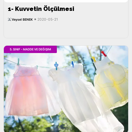
1- Kuvvetin Ölçülmesi
2020-05-21
Veysel BENEK
5. SINIF - MADDE VE DEĞIŞIM