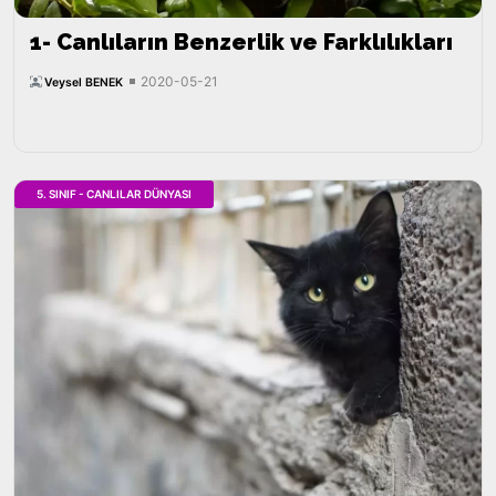
1- Canlıların Benzerlik ve Farklılıkları
2020-05-21
Veysel BENEK
5. SINIF - CANLILAR DÜNYASI