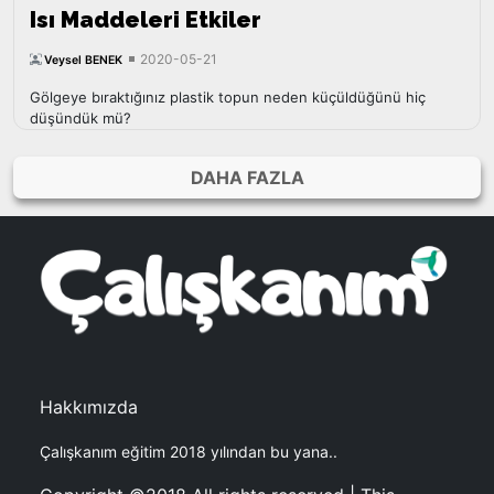
Isı Maddeleri Etkiler
2020-05-21
Veysel BENEK
Gölgeye bıraktığınız plastik topun neden küçüldüğünü hiç
düşündük mü?
DAHA FAZLA
Hakkımızda
Çalışkanım eğitim 2018 yılından bu yana..