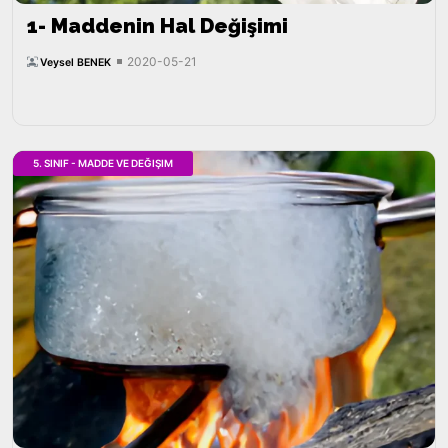
1- Maddenin Hal Değişimi
2020-05-21
Veysel BENEK
5. SINIF - MADDE VE DEĞIŞIM