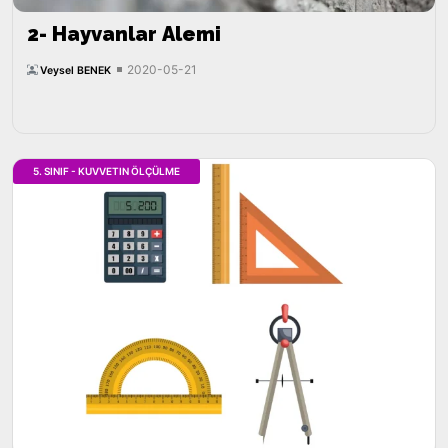
2- Hayvanlar Alemi
2020-05-21
Veysel BENEK
5. SINIF - KUVVETIN ÖLÇÜLME