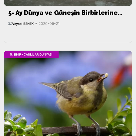
5- Ay Dünya ve Güneşin Birbirlerine
Göre Hareketleri
2020-05-21
Veysel BENEK
5. SINIF - CANLILAR DÜNYASI