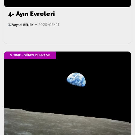
4- Ayın Evreleri
2020-05-21
Veysel BENEK
5. SINIF - GÜNEŞ, DÜNYA VE